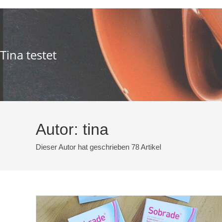
Zum
Inhalt
springen
Tina testet
Autor:
tina
Dieser Autor hat geschrieben 78 Artikel