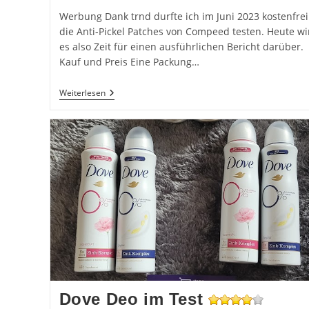
Werbung Dank trnd durfte ich im Juni 2023 kostenfrei
die Anti-Pickel Patches von Compeed testen. Heute wi
es also Zeit für einen ausführlichen Bericht darüber.
Kauf und Preis Eine Packung…
Compeed
Weiterlesen
Anti-
Pickel
Patch
Dove Deo im Test