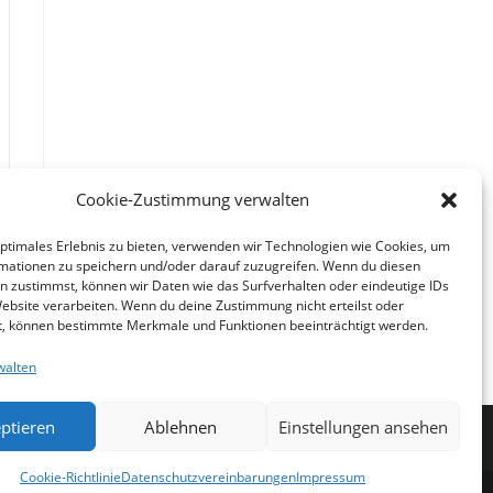
Cookie-Zustimmung verwalten
optimales Erlebnis zu bieten, verwenden wir Technologien wie Cookies, um
mationen zu speichern und/oder darauf zuzugreifen. Wenn du diesen
n zustimmst, können wir Daten wie das Surfverhalten oder eindeutige IDs
Website verarbeiten. Wenn du deine Zustimmung nicht erteilst oder
t, können bestimmte Merkmale und Funktionen beeinträchtigt werden.
 nächsten Seite
walten
ptieren
Ablehnen
Einstellungen ansehen
Cookie-Richtlinie
Datenschutzvereinbarungen
Impressum