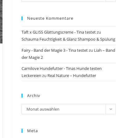
Neueste Kommentare
Taft x GLISS Glättungscreme - Tina testet
zu
Schauma Feuchtigkeit & Glanz Shampoo & Spülung
Fairy - Band der Magie 3 - Tina testet
zu
Liah – Band
der Magie 2
Carnilove Hundefutter - Tinas Hunde testen
Leckereien
zu
Real Nature – Hundefutter
Archiv
Archiv
Monat auswählen
Meta