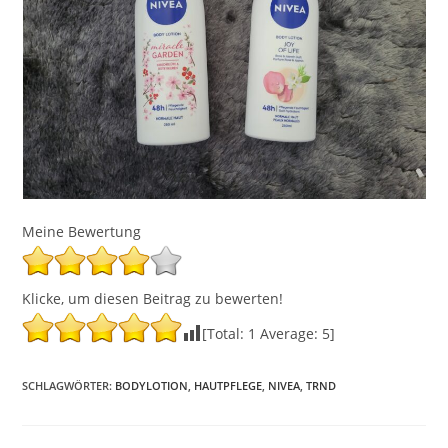
Meine Bewertung
Klicke, um diesen Beitrag zu bewerten!
[Total:
1
Average:
5
]
SCHLAGWÖRTER
:
BODYLOTION
,
HAUTPFLEGE
,
NIVEA
,
TRND