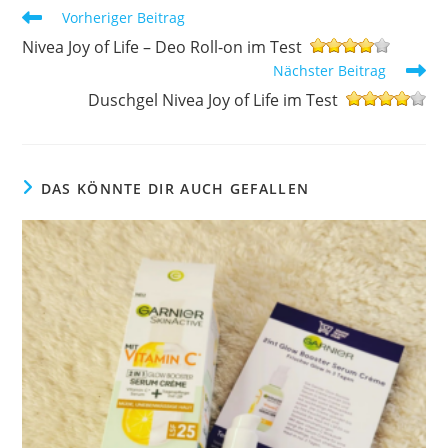
Weitere
Vorheriger Beitrag
Artikel
Nivea Joy of Life – Deo Roll-on im Test
ansehen
Nächster Beitrag
Duschgel Nivea Joy of Life im Test
DAS KÖNNTE DIR AUCH GEFALLEN