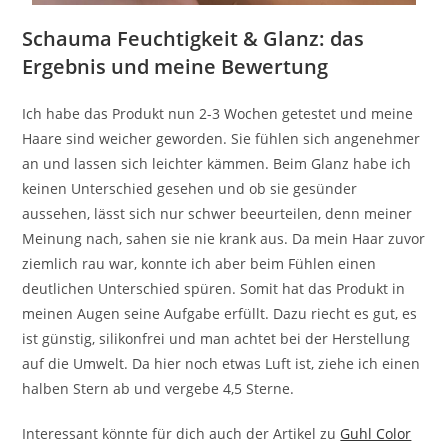
Schauma Feuchtigkeit & Glanz: das
Ergebnis und meine Bewertung
Ich habe das Produkt nun 2-3 Wochen getestet und meine
Haare sind weicher geworden. Sie fühlen sich angenehmer
an und lassen sich leichter kämmen. Beim Glanz habe ich
keinen Unterschied gesehen und ob sie gesünder
aussehen, lässt sich nur schwer beeurteilen, denn meiner
Meinung nach, sahen sie nie krank aus. Da mein Haar zuvor
ziemlich rau war, konnte ich aber beim Fühlen einen
deutlichen Unterschied spüren. Somit hat das Produkt in
meinen Augen seine Aufgabe erfüllt. Dazu riecht es gut, es
ist günstig, silikonfrei und man achtet bei der Herstellung
auf die Umwelt. Da hier noch etwas Luft ist, ziehe ich einen
halben Stern ab und vergebe 4,5 Sterne.
Interessant könnte für dich auch der Artikel zu
Guhl Color