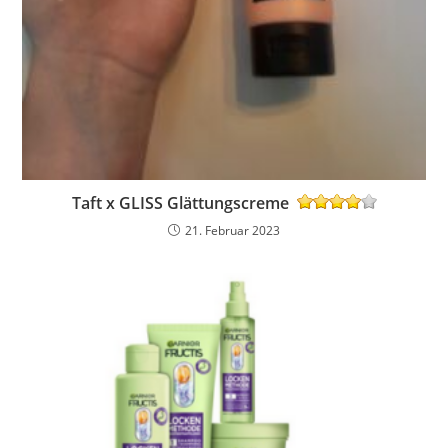
Taft x GLISS Glättungscreme
21. Februar 2023