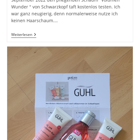
Wunder " von Schwarzkopf taft kostenlos testen. Ich
war ganz neugierig, denn normalerweise nutze ich
keinen Haarschaum.…
Taft
Weiterlesen
–
Volumen
Wunder
(pflegender
Schaum)