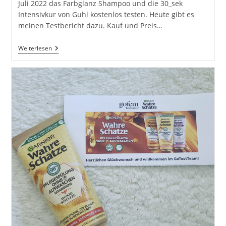
Juli 2022 das Farbglanz Shampoo und die 30_sek
Intensivkur von Guhl kostenlos testen. Heute gibt es
meinen Testbericht dazu. Kauf und Preis…
Guhl
Weiterlesen
Color
–
Shampoo
&
30_sek
Intensivkur