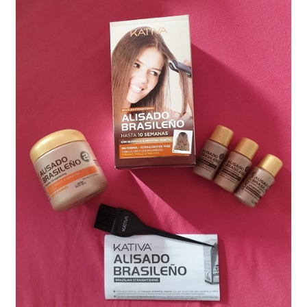
&
Kraft
Shampoo/Serum