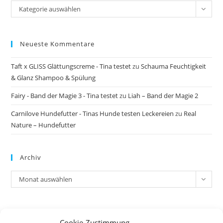
Kategorie auswählen
Neueste Kommentare
Taft x GLISS Glättungscreme - Tina testet
zu
Schauma Feuchtigkeit
& Glanz Shampoo & Spülung
Fairy - Band der Magie 3 - Tina testet
zu
Liah – Band der Magie 2
Carnilove Hundefutter - Tinas Hunde testen Leckereien
zu
Real
Nature – Hundefutter
Archiv
Archiv
Monat auswählen
Meta
Cookie-Zustimmung