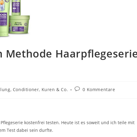
en Methode Haarpflegeseri
Beitrags-
ung, Conditioner, Kuren & Co.
0 Kommentare
Kommentare:
legeserie kostenfrei testen. Heute ist es soweit und ich teile mit
em Test dabei sein durfte.