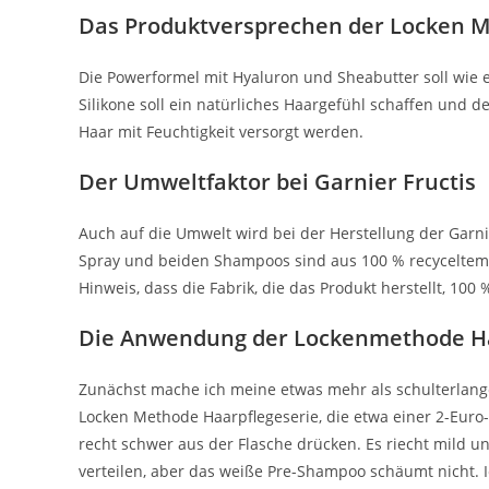
Das Produktversprechen der Locken M
Die Powerformel mit Hyaluron und Sheabutter soll wie 
Silikone soll ein natürliches Haargefühl schaffen und d
Haar mit Feuchtigkeit versorgt werden.
Der Umweltfaktor bei Garnier Fructis
Auch auf die Umwelt wird bei der Herstellung der Garni
Spray und beiden Shampoos sind aus 100 % recyceltem P
Hinweis, dass die Fabrik, die das Produkt herstellt, 100
Die Anwendung
der Lockenmethode Ha
Zunächst mache ich meine etwas mehr als schulterla
Locken Methode Haarpflegeserie, die etwa einer 2-Euro-
recht schwer aus der Flasche drücken. Es riecht mild un
verteilen, aber das weiße Pre-Shampoo schäumt nicht. 