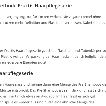
ethode Fructis Haarpflegeserie
eine Verjüngungskur für Locken wirken. Die vegane Formel ohne
en Locken mehr Definition und Elastizität verpassen. Dabei soll das
er Fructis Haarpflegeserie geachtet. Flaschen- und Tubenkörper v
lastik. Auf der Verpackung der Haarmaske finde ich lediglich den
 % erneuerbare Energien nutzt.
arpflegeserie
ngen Haare nass und nehme dann eine Menge des Pre-Shampoos de
Münze entspricht. Das Pre-Shampoo ist sehr dick und lässt sich n
d erinnert mich etwas an Avocado. Im Haar lässt es sich gut
Ich spüle es wieder aus und nutze eine ähnliche Menge des