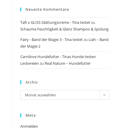
Neueste Kommentare
Taft x GLISS Glättungscreme - Tina testet
zu
Schauma Feuchtigkeit & Glanz Shampoo & Spülung
Fairy - Band der Magie 3 - Tina testet
zu
Liah – Band
der Magie 2
Carnilove Hundefutter - Tinas Hunde testen
Leckereien
zu
Real Nature – Hundefutter
Archiv
Archiv
Monat auswählen
Meta
Anmelden