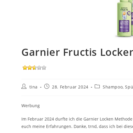
Garnier Fructis Lock
Beitrags-
Beitrag
Beitrags-
tina
28. Februar 2024
Shampoo, Spül
Autor:
veröffentlicht:
Kategorie:
Werbung
Im Februar 2024 durfte ich die Garnier Locken Methode Pf
euch meine Erfahrungen. Danke, trnd, dass ich bei dies