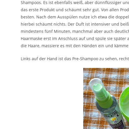
Shampoos. Es ist ebenfalls weiß, aber dünnflüssiger und
das erste Produkt und schäumt sehr gut. Von allen Prod
besten. Nach dem Ausspülen nutze ich etwa die doppel
hierbei schäumt nichts. Der Duft ist intensiver und bei
mindestens fünf Minuten, manchmal aber auch deutlich 
Haarmaske erst im Anschluss auf und spüle sie später 
die Haare, massiere es mit den Händen ein und kämme
Links auf der Hand ist das Pre-Shampoo zu sehen, rec