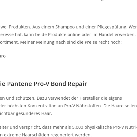
s zwei Produkten. Aus einem Shampoo und einer Pflegespülung. Wer
eresse hat, kann beide Produkte online oder im Handel erwerben.
rtiment. Meiner Meinung nach sind die Preise recht hoch:
uro
ie Pantene Pro-V Bond Repair
eren und schützen. Dazu verwendet der Hersteller die eigens
der höchsten Konzentration an Pro-V Nährstoffen. Die Haare sollen
sichtbar gesunderes Haar.
iter und verspricht, dass mehr als 5.000 physikalische Pro-V Nutri
llen extreme Haarschäden regeneriert werden.