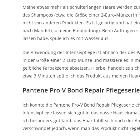
Meine etwas mehr als schulterlangen Haare werden zun
des Shampoos (etwa die Größe einer 2-Euro-Münze) in 
nicht von anderen Produkten. Es ist gelartig und hat
nach Mandel (so meine Empfindung). Beim Auftragen 
lassen habe, spüle ich es mit Wasser aus.
Die Anwendung der Intensivpflege ist ähnlich der des 
in der Größe einer 2-Euro-Münze und massiere es in mein
gelbliche Farbakzente absetzen. Hierbei handelt es sich
etwa 3 Minuten spüle ich das Produkt aus meinen Haar
Pantene Pro-V Bond Repair Pflegeseri
Ich konnte die
Pantene Pro-V Bond Repair Pflegeserie
et
Intensivpflege lassen sich gut in das nasse Haar einm
ich besonders gut fand: das Haar fühlt sich nach der 
verschwindet jedoch, wenn man das Produkt nicht reg