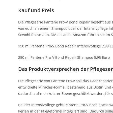
Kauf und Preis
Die Pflegeserie Pantene Pro-V Bond Repair besteht au
von euch an einem Shampoo oder der Intensivpflege Int
Sowohl Rossmann, DM als auch Amazon führen sie im So
150 ml Pantene Pro-V Bond Repair Intensivpflege 7,99 E
250 ml Pantene Pro-V Bond Repair Shampoo 5,95 Euro
Das Produktversprechen der Pflegeser
Die Pflegeserie von Pantene Pro-V soll das Haar repari
entwickelte Miracles-Formel, bestehend aus Biotin und 
dadurch auf molekularer Ebene geschützt werden, für 
Bei der Intensivpflege geht Pantene Pro-V noch etwas we
Perlen in der Pflegeformel integriert sind. Dadurch so