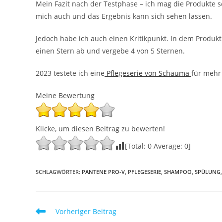
Mein Fazit nach der Testphase – ich mag die Produkte 
mich auch und das Ergebnis kann sich sehen lassen.
Jedoch habe ich auch einen Kritikpunkt. In dem Produkt
einen Stern ab und vergebe 4 von 5 Sternen.
2023 testete ich eine
Pflegeserie von Schauma
für mehr 
Meine Bewertung
Klicke, um diesen Beitrag zu bewerten!
[Total:
0
Average:
0
]
SCHLAGWÖRTER
:
PANTENE PRO-V
,
PFLEGESERIE
,
SHAMPOO
,
SPÜLUNG
,
Weitere
Vorheriger Beitrag
Artikel