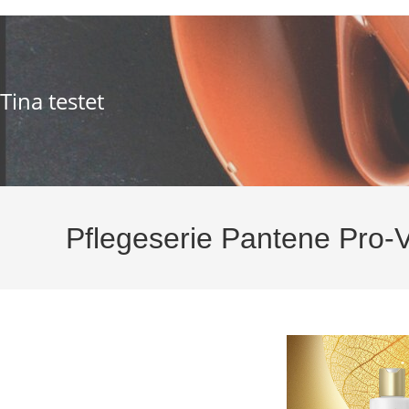
Zum
Inhalt
springen
Tina testet
Pflegeserie Pantene Pro-