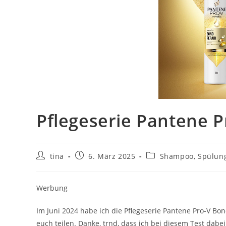
Pflegeserie Pantene P
Beitrags-
Beitrag
Beitrags-
tina
6. März 2025
Shampoo, Spülung,
Autor:
veröffentlicht:
Kategorie:
Werbung
Im Juni 2024 habe ich die Pflegeserie Pantene Pro-V Bo
euch teilen. Danke, trnd, dass ich bei diesem Test dabe