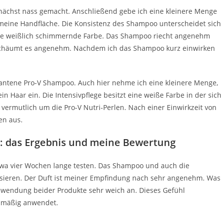
ächst nass gemacht. Anschließend gebe ich eine kleinere Menge
meine Handfläche. Die Konsistenz des Shampoo unterscheidet sich
 eine weißlich schimmernde Farbe. Das Shampoo riecht angenehm
schäumt es angenehm. Nachdem ich das Shampoo kurz einwirken
Pantene Pro-V Shampoo. Auch hier nehme ich eine kleinere Menge,
 Haar ein. Die Intensivpflege besitzt eine weiße Farbe in der sic
 vermutlich um die Pro-V Nutri-Perlen. Nach einer Einwirkzeit von
en aus.
e: das Ergebnis und meine Bewertung
wa vier Wochen lange testen. Das Shampoo und auch die
assieren. Der Duft ist meiner Empfindung nach sehr angenehm. Was
Anwendung beider Produkte sehr weich an. Dieses Gefühl
elmäßig anwendet.