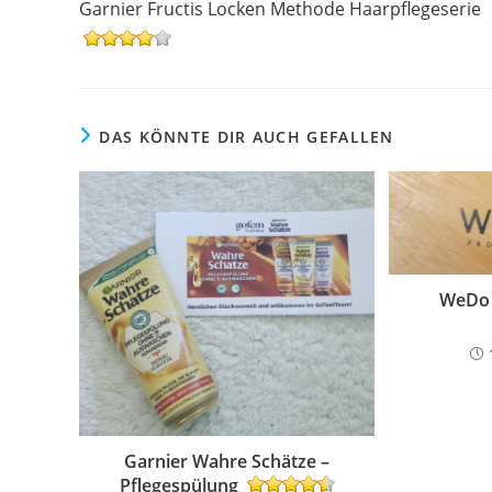
Garnier Fructis Locken Methode Haarpflegeserie
ansehen
DAS KÖNNTE DIR AUCH GEFALLEN
WeDo 
Garnier Wahre Schätze –
Pflegespülung