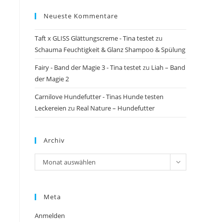
Neueste Kommentare
Taft x GLISS Glättungscreme - Tina testet
zu
Schauma Feuchtigkeit & Glanz Shampoo & Spülung
Fairy - Band der Magie 3 - Tina testet
zu
Liah – Band
der Magie 2
Carnilove Hundefutter - Tinas Hunde testen
Leckereien
zu
Real Nature – Hundefutter
Archiv
Archiv
Monat auswählen
Meta
-
Anmelden