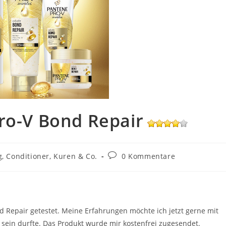
ro-V Bond Repair
Beitrags-
 Conditioner, Kuren & Co.
0 Kommentare
Kommentare:
nd Repair getestet. Meine Erfahrungen möchte ich jetzt gerne mit
i sein durfte. Das Produkt wurde mir kostenfrei zugesendet.