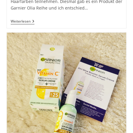
Haarfarben teilnehmen. Diesmal gab es ein Produkt der
Garnier Olia Reihe und ich entschied…
Garnier
Weiterlesen
Olia
–
9.0
Hellblond