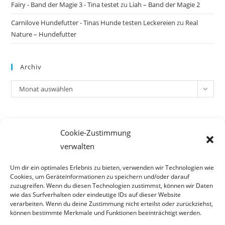
Fairy - Band der Magie 3 - Tina testet
zu
Liah – Band der Magie 2
Carnilove Hundefutter - Tinas Hunde testen Leckereien
zu
Real
Nature – Hundefutter
Archiv
Archiv
Monat auswählen
Meta
Cookie-Zustimmung
Anmelden
verwalten
Eintrags-Feed
Kommentar-Feed
Um dir ein optimales Erlebnis zu bieten, verwenden wir Technologien wie
Cookies, um Geräteinformationen zu speichern und/oder darauf
WordPress.org
zuzugreifen. Wenn du diesen Technologien zustimmst, können wir Daten
wie das Surfverhalten oder eindeutige IDs auf dieser Website
verarbeiten. Wenn du deine Zustimmung nicht erteilst oder zurückziehst,
können bestimmte Merkmale und Funktionen beeinträchtigt werden.