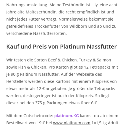
Nahrungsumstellung. Meine Testhündin ist Lily, eine acht
Jahre alte Malteserhündin, die recht empfindlich ist und
nicht jedes Futter verträgt. Normalerweise bekommt sie
getreidefreies Trockenfutter von Wildborn und ab und zu
verschiedene Nassfuttersorten.
Kauf und Preis von Platinum Nassfutter
Wir testen die Sorten Beef & Chicken, Turkey & Salmon
sowie Fish & Chicken. Pro Karton gibt es 12 Tetrapacks mit
je 90 g Paltinum Nassfutter. Auf der Webseite des
Herstellers werden diese Kartons mit einem Kilopreis von
etwas mehr als 12 € angeboten. Je größer die Tetrapacks
werden, desto geringer ist auch der Kilopreis. So liegt
dieser bei den 375 g Packungen etwas über 6 €.
Mit dem Gutscheincode:
platinum-KG
kannst du ab einem
Bestellwert von 19 € bei
www.platinum.com
1×1,5 kg Adult