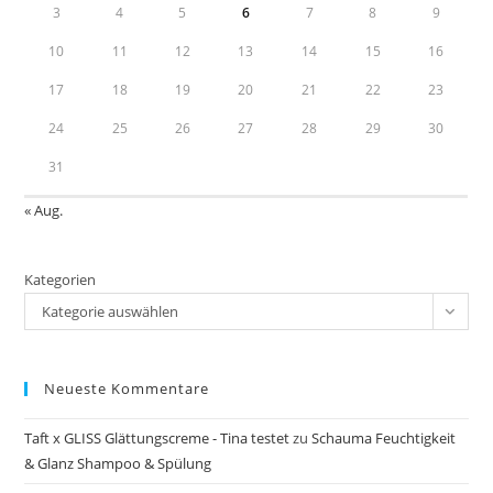
3
4
5
6
7
8
9
10
11
12
13
14
15
16
17
18
19
20
21
22
23
24
25
26
27
28
29
30
31
« Aug.
Kategorien
Kategorie auswählen
Neueste Kommentare
Taft x GLISS Glättungscreme - Tina testet
zu
Schauma Feuchtigkeit
& Glanz Shampoo & Spülung