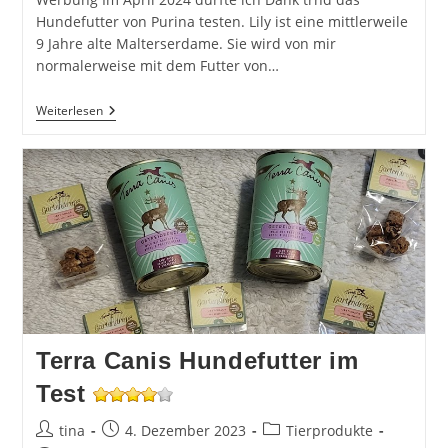
Hundefutter von Purina testen. Lily ist eine mittlerweile
9 Jahre alte Malterserdame. Sie wird von mir
normalerweise mit dem Futter von…
Purina
Weiterlesen
Adult
Mini
Hundefutter
Im
Test
Terra Canis Hundefutter im
Test
Beitrags-
Beitrag
Beitrags-
tina
4. Dezember 2023
Tierprodukte