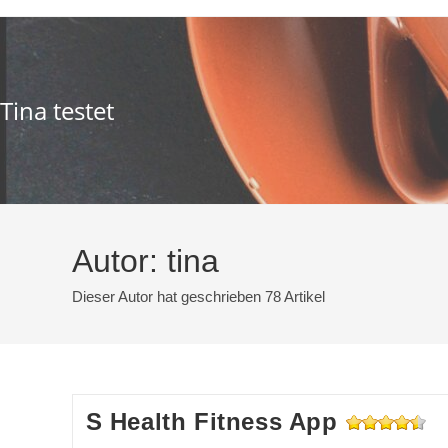
Zum
Inhalt
springen
Tina testet
Autor:
tina
Dieser Autor hat geschrieben 78 Artikel
S Health Fitness App