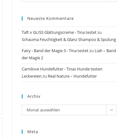
Neueste Kommentare
Taft x GLISS Glättungscreme - Tina testet
zu
Schauma Feuchtigkeit & Glanz Shampoo & Spülung
Fairy - Band der Magie 3 - Tina testet
zu
Liah – Band
der Magie 2
Carnilove Hundefutter - Tinas Hunde testen
Leckereien
zu
Real Nature – Hundefutter
Archiv
Archiv
Monat auswählen
Meta