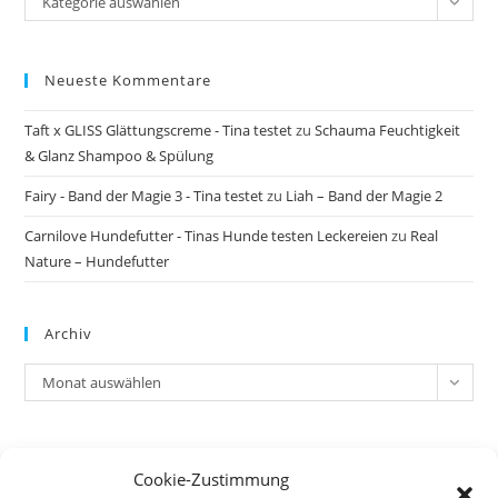
Kategorie auswählen
Neueste Kommentare
Taft x GLISS Glättungscreme - Tina testet
zu
Schauma Feuchtigkeit
& Glanz Shampoo & Spülung
Fairy - Band der Magie 3 - Tina testet
zu
Liah – Band der Magie 2
Carnilove Hundefutter - Tinas Hunde testen Leckereien
zu
Real
Nature – Hundefutter
Archiv
Archiv
Monat auswählen
Meta
Cookie-Zustimmung