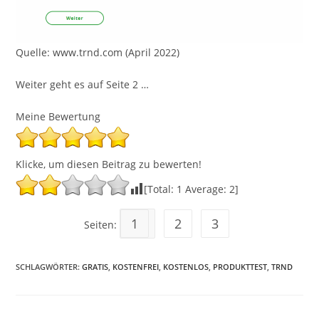
Quelle: www.trnd.com (April 2022)
Weiter geht es auf Seite 2 …
Meine Bewertung
Klicke, um diesen Beitrag zu bewerten!
[Total:
1
Average:
2
]
1
2
3
Seiten:
SCHLAGWÖRTER
:
GRATIS
,
KOSTENFREI
,
KOSTENLOS
,
PRODUKTTEST
,
TRND