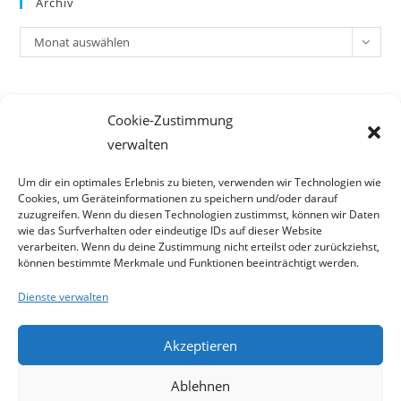
Archiv
Archiv
Monat auswählen
Meta
Cookie-Zustimmung
Anmelden
verwalten
Eintrags-Feed
Kommentar-Feed
Um dir ein optimales Erlebnis zu bieten, verwenden wir Technologien wie
Cookies, um Geräteinformationen zu speichern und/oder darauf
WordPress.org
zuzugreifen. Wenn du diesen Technologien zustimmst, können wir Daten
wie das Surfverhalten oder eindeutige IDs auf dieser Website
verarbeiten. Wenn du deine Zustimmung nicht erteilst oder zurückziehst,
können bestimmte Merkmale und Funktionen beeinträchtigt werden.
Dienste verwalten
Akzeptieren
Ablehnen