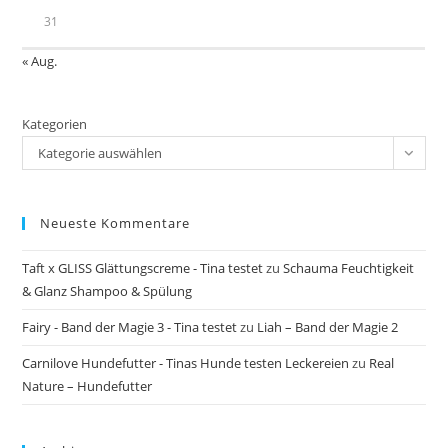
31
« Aug.
Kategorien
Kategorie auswählen
Neueste Kommentare
Taft x GLISS Glättungscreme - Tina testet
zu
Schauma Feuchtigkeit
& Glanz Shampoo & Spülung
Fairy - Band der Magie 3 - Tina testet
zu
Liah – Band der Magie 2
Carnilove Hundefutter - Tinas Hunde testen Leckereien
zu
Real
Nature – Hundefutter