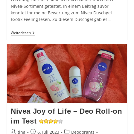
Nivea-Sortiment getestet. In einem Beitrag zuvor
konntet ihr meine Bewertung zum Nivea Duschgel
Exotik Feeling lesen. Zu diesem Duschgel gab es…
Nivea
Weiterlesen
Deo
Exotic
Nivea Joy of Life – Deo Roll-on
im Test
Beitrags-
Beitrag
Beitrags-
tina
6. Juli 2023
Deodorants