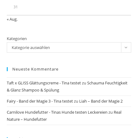
31
« Aug.
Kategorien
Kategorie auswählen
Neueste Kommentare
Taft x GLISS Glättungscreme - Tina testet
zu
Schauma Feuchtigkeit
& Glanz Shampoo & Spülung
Fairy - Band der Magie 3 - Tina testet
zu
Liah – Band der Magie 2
Carnilove Hundefutter - Tinas Hunde testen Leckereien
zu
Real
Nature – Hundefutter