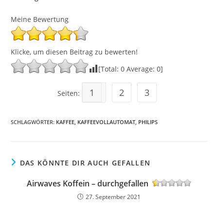
Meine Bewertung
Klicke, um diesen Beitrag zu bewerten!
[Total:
0
Average:
0
]
1
2
3
Seiten:
SCHLAGWÖRTER
:
KAFFEE
,
KAFFEEVOLLAUTOMAT
,
PHILIPS
DAS KÖNNTE DIR AUCH GEFALLEN
Airwaves Koffein – durchgefallen
27. September 2021