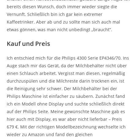
bereits diesen Wunsch, doch immer wieder siegte die
Vernunft. Schließlich bin ich gar kein extremer
Kaffeetrinker. Aber ab und zu sollte man sich auch mal
etwas gönnen, was man nicht unbedingt „braucht“.
Kauf und Preis
Ich entschied mich für die Philips 4300 Serie EP4346/70. Ins
Auge stach mir das Gerät, da der Milchbehälter nicht über
einen Schlauch arbeitet. Vergisst man diesen, regelmäßig
durchzuspülen und die Milchreste darin trocknen ein, ist
die Reinigung sehr schwer. Der Milchbehälter bei der
Philips Maschine ist einfacher zu säubern. Zunächst fand
ich ein Modell ohne Display und suchte schließlich direkt
auf der Philips Seite. Meine gewünschte Maschine gab es
hier auch mit Display, es war aber nicht lieferbar – Preis
679 €. Mit der richtigen Modellbezeichnung wechselte ich
wieder zu Amazon und fand den gleichen