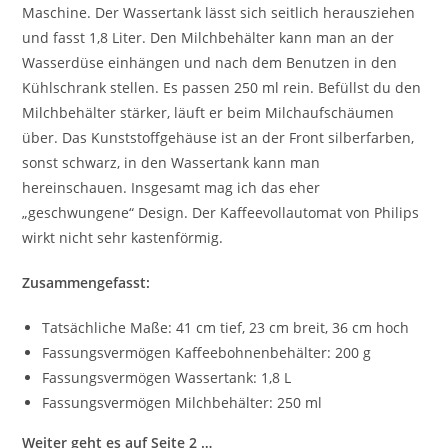
Maschine. Der Wassertank lässt sich seitlich herausziehen
und fasst 1,8 Liter. Den Milchbehälter kann man an der
Wasserdüse einhängen und nach dem Benutzen in den
Kühlschrank stellen. Es passen 250 ml rein. Befüllst du den
Milchbehälter stärker, läuft er beim Milchaufschäumen
über. Das Kunststoffgehäuse ist an der Front silberfarben,
sonst schwarz, in den Wassertank kann man
hereinschauen. Insgesamt mag ich das eher
„geschwungene“ Design. Der Kaffeevollautomat von Philips
wirkt nicht sehr kastenförmig.
Zusammengefasst:
Tatsächliche Maße: 41 cm tief, 23 cm breit, 36 cm hoch
Fassungsvermögen Kaffeebohnenbehälter: 200 g
Fassungsvermögen Wassertank: 1,8 L
Fassungsvermögen Milchbehälter: 250 ml
Weiter geht es auf Seite 2 …