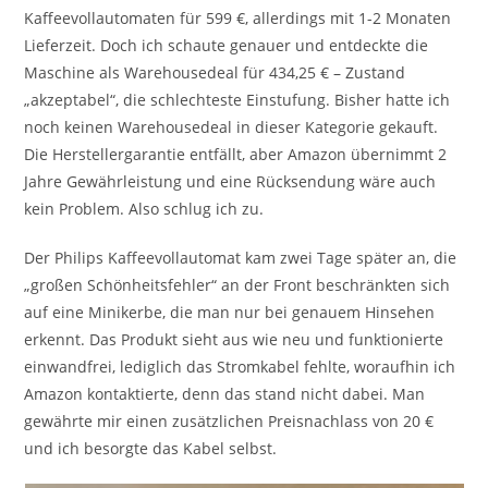
Kaffeevollautomaten für 599 €, allerdings mit 1-2 Monaten
Lieferzeit. Doch ich schaute genauer und entdeckte die
Maschine als Warehousedeal für 434,25 € – Zustand
„akzeptabel“, die schlechteste Einstufung. Bisher hatte ich
noch keinen Warehousedeal in dieser Kategorie gekauft.
Die Herstellergarantie entfällt, aber Amazon übernimmt 2
Jahre Gewährleistung und eine Rücksendung wäre auch
kein Problem. Also schlug ich zu.
Der Philips Kaffeevollautomat kam zwei Tage später an, die
„großen Schönheitsfehler“ an der Front beschränkten sich
auf eine Minikerbe, die man nur bei genauem Hinsehen
erkennt. Das Produkt sieht aus wie neu und funktionierte
einwandfrei, lediglich das Stromkabel fehlte, woraufhin ich
Amazon kontaktierte, denn das stand nicht dabei. Man
gewährte mir einen zusätzlichen Preisnachlass von 20 €
und ich besorgte das Kabel selbst.