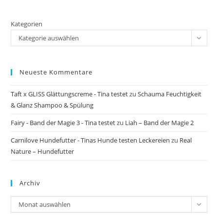
Kategorien
Kategorie auswählen
Neueste Kommentare
Taft x GLISS Glättungscreme - Tina testet
zu
Schauma Feuchtigkeit
& Glanz Shampoo & Spülung
Fairy - Band der Magie 3 - Tina testet
zu
Liah – Band der Magie 2
Carnilove Hundefutter - Tinas Hunde testen Leckereien
zu
Real
Nature – Hundefutter
Archiv
Archiv
Monat auswählen