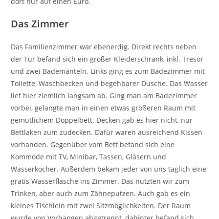
dort nur auf einen Euro.
Das Zimmer
Das Familienzimmer war ebenerdig. Direkt rechts neben
der Tür befand sich ein großer Kleiderschrank, inkl. Tresor
und zwei Bademänteln. Links ging es zum Badezimmer mit
Toilette, Waschbecken und begehbarer Dusche. Das Wasser
lief hier ziemlich langsam ab. Ging man am Badezimmer
vorbei, gelangte man in einen etwas größeren Raum mit
gemütlichem Doppelbett. Decken gab es hier nicht, nur
Bettlaken zum zudecken. Dafür waren ausreichend Kissen
vorhanden. Gegenüber vom Bett befand sich eine
Kommode mit TV, Minibar, Tassen, Gläsern und
Wasserkocher. Außerdem bekam jeder von uns täglich eine
gratis Wasserflasche ins Zimmer. Das nutzten wir zum
Trinken, aber auch zum Zähneputzen. Auch gab es ein
kleines Tischlein mit zwei Sitzmöglichkeiten. Der Raum
wurde von Vorhängen abgetrennt, dahinter befand sich