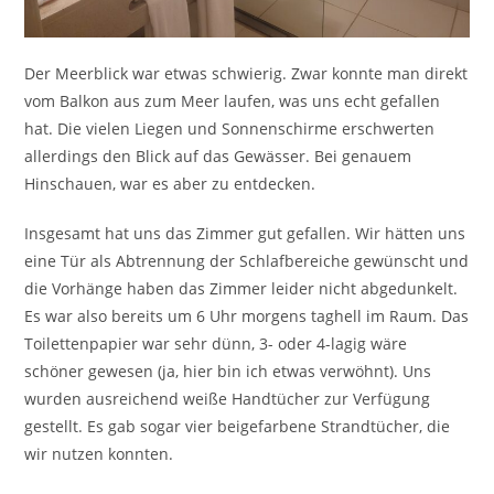
Der Meerblick war etwas schwierig. Zwar konnte man direkt
vom Balkon aus zum Meer laufen, was uns echt gefallen
hat. Die vielen Liegen und Sonnenschirme erschwerten
allerdings den Blick auf das Gewässer. Bei genauem
Hinschauen, war es aber zu entdecken.
Insgesamt hat uns das Zimmer gut gefallen. Wir hätten uns
eine Tür als Abtrennung der Schlafbereiche gewünscht und
die Vorhänge haben das Zimmer leider nicht abgedunkelt.
Es war also bereits um 6 Uhr morgens taghell im Raum. Das
Toilettenpapier war sehr dünn, 3- oder 4-lagig wäre
schöner gewesen (ja, hier bin ich etwas verwöhnt). Uns
wurden ausreichend weiße Handtücher zur Verfügung
gestellt. Es gab sogar vier beigefarbene Strandtücher, die
wir nutzen konnten.