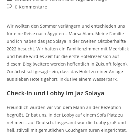
Kategorie:
Beitrags-
0 Kommentare
Kommentare:
Wir wollten den Sommer verlängern und entschieden uns
für eine Reise nach Ägypten – Marsa Alam. Meine Familie
und ich haben das Jaz Solaya in der zweiten Oktoberhälfte
2022 besucht. Wir hatten ein Familienzimmer mit Meerblick
und heute wird es Zeit für die erste Hotelrezension auf
diesem Blog (weitere werden hoffentlich in Zukunft folgen).
Zunächst soll gesagt sein, dass das Hotel zu einer Anlage
aus sieben Hotels gehört, inklusive einem Wasserpark.
Check-In und Lobby im Jaz Solaya
Freundlich wurden wir von dem Mann an der Rezeption
begrüßt. Er bat uns, in der Lobby auf einem Sofa Platz zu
nehmen – auf Deutsch. Insgesamt war die Lobby groß und
hell, stilvoll mit gemütlichen Couchgarnituren eingerichtet.