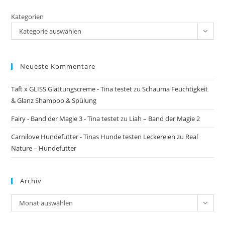
Kategorien
Kategorie auswählen
Neueste Kommentare
Taft x GLISS Glättungscreme - Tina testet
zu
Schauma Feuchtigkeit
& Glanz Shampoo & Spülung
Fairy - Band der Magie 3 - Tina testet
zu
Liah – Band der Magie 2
Carnilove Hundefutter - Tinas Hunde testen Leckereien
zu
Real
Nature – Hundefutter
Archiv
Archiv
Monat auswählen