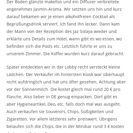
Der Boden glänzte makellos und ein Diffuser verbreitete
angenehmes Jasmin-Aroma. Wir setzten uns hin und kurz
darauf bekamen wir je einen alkoholfreien Cocktail als
Begrüßungsdrink serviert. Ich fand ihn lecker. Dann kam
der Mann von der Rezeption des Jaz Solaya wieder und
erklärte uns Details zum Hotel, wann gibt es wo essen, wo
befinden sich die Pools etc. Letztlich führte er uns zu
unserem Zimmer. Die Koffer wurden kurz darauf gebracht.
Später entdeckten wir in der Lobby recht versteckt kleine
Lädchen. Der Verkäufer im hintersten Kiosk war überhaupt
nicht aufdringlich und hat uns öfter gesehen. Achtung aber
vor der Sonnenmilch. Die kostet gleich mal rund 20 € pro
Flasche. Also lieber in DE genug einpacken. Dort gibt es
aber Hygieneartikel, Deo, etc. falls doch mal was ausgeht.
Auch verkaufen sie Souvenirs, Chips, Süßigkeiten und
Zigaretten. Vor allem letzteres sehr preiswert. Übrigens
belaufen sich die Chips, die in der Minibar rund 3 € kosten