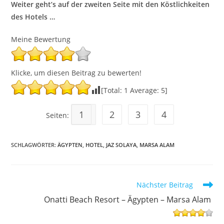
Weiter geht’s auf der zweiten Seite mit den Köstlichkeiten
des Hotels …
Meine Bewertung
Klicke, um diesen Beitrag zu bewerten!
[Total:
1
Average:
5
]
1
2
3
4
Seiten:
SCHLAGWÖRTER
:
ÄGYPTEN
,
HOTEL
,
JAZ SOLAYA
,
MARSA ALAM
Weitere
Nächster Beitrag
Artikel
Onatti Beach Resort – Ägypten – Marsa Alam
ansehen