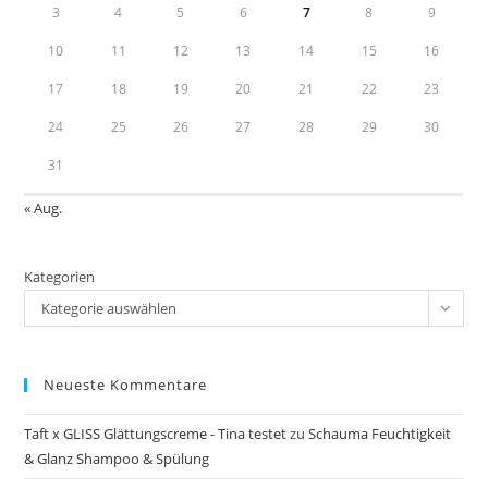
3
4
5
6
7
8
9
10
11
12
13
14
15
16
17
18
19
20
21
22
23
24
25
26
27
28
29
30
31
« Aug.
Kategorien
Kategorie auswählen
Neueste Kommentare
Taft x GLISS Glättungscreme - Tina testet
zu
Schauma Feuchtigkeit
& Glanz Shampoo & Spülung