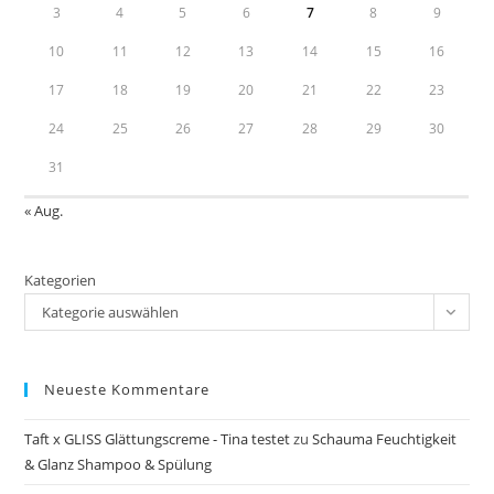
3
4
5
6
7
8
9
10
11
12
13
14
15
16
17
18
19
20
21
22
23
24
25
26
27
28
29
30
31
« Aug.
Kategorien
Kategorie auswählen
Neueste Kommentare
Taft x GLISS Glättungscreme - Tina testet
zu
Schauma Feuchtigkeit
& Glanz Shampoo & Spülung