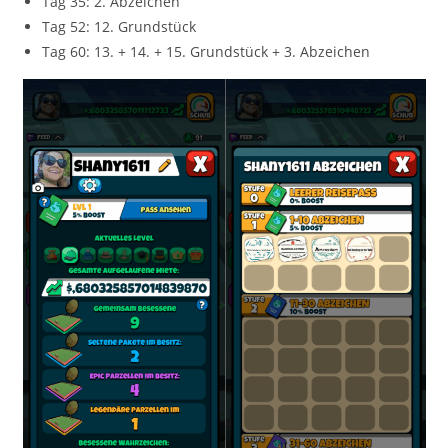
Tag 35: 2. Abzeichen
Tag 52: 12. Grundstück
Tag 60: 13. + 14. + 15. Grundstück + 3. Abzeichen