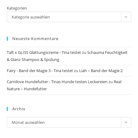
Kategorien
Kategorie auswählen
Neueste Kommentare
Taft x GLISS Glättungscreme - Tina testet
zu
Schauma Feuchtigkeit
& Glanz Shampoo & Spülung
Fairy - Band der Magie 3 - Tina testet
zu
Liah – Band der Magie 2
Carnilove Hundefutter - Tinas Hunde testen Leckereien
zu
Real
Nature – Hundefutter
Archiv
Archiv
Monat auswählen