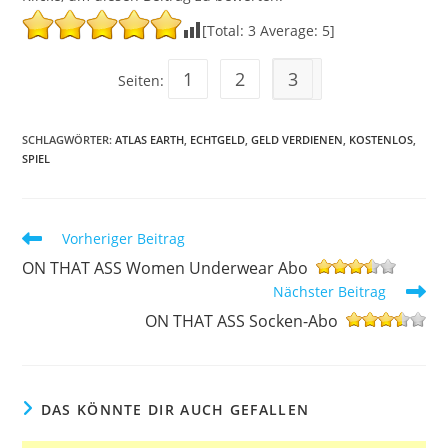
[Total:
3
Average:
5
]
1
2
3
Seiten:
SCHLAGWÖRTER
:
ATLAS EARTH
,
ECHTGELD
,
GELD VERDIENEN
,
KOSTENLOS
,
SPIEL
Weitere
Vorheriger Beitrag
Artikel
ON THAT ASS Women Underwear Abo
ansehen
Nächster Beitrag
ON THAT ASS Socken-Abo
DAS KÖNNTE DIR AUCH GEFALLEN