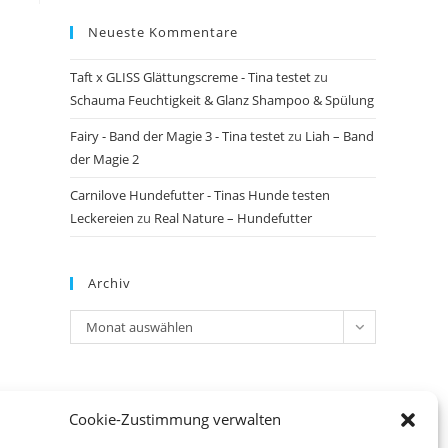
Neueste Kommentare
Taft x GLISS Glättungscreme - Tina testet
zu
Schauma Feuchtigkeit & Glanz Shampoo & Spülung
Fairy - Band der Magie 3 - Tina testet
zu
Liah – Band
der Magie 2
Carnilove Hundefutter - Tinas Hunde testen
Leckereien
zu
Real Nature – Hundefutter
Archiv
Archiv
Monat auswählen
Meta
Cookie-Zustimmung verwalten
Anmelden