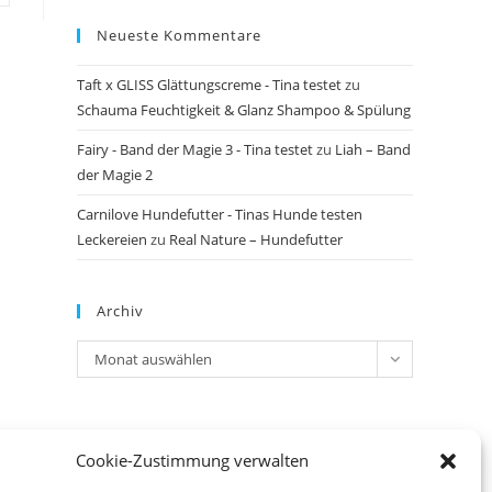
Neueste Kommentare
Taft x GLISS Glättungscreme - Tina testet
zu
Schauma Feuchtigkeit & Glanz Shampoo & Spülung
Fairy - Band der Magie 3 - Tina testet
zu
Liah – Band
der Magie 2
Carnilove Hundefutter - Tinas Hunde testen
Leckereien
zu
Real Nature – Hundefutter
Archiv
Archiv
Monat auswählen
Meta
Cookie-Zustimmung verwalten
Anmelden