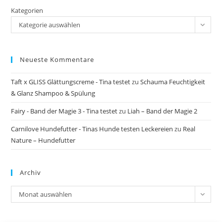
Kategorien
Kategorie auswählen
Neueste Kommentare
Taft x GLISS Glättungscreme - Tina testet
zu
Schauma Feuchtigkeit
& Glanz Shampoo & Spülung
Fairy - Band der Magie 3 - Tina testet
zu
Liah – Band der Magie 2
Carnilove Hundefutter - Tinas Hunde testen Leckereien
zu
Real
Nature – Hundefutter
Archiv
Archiv
Monat auswählen