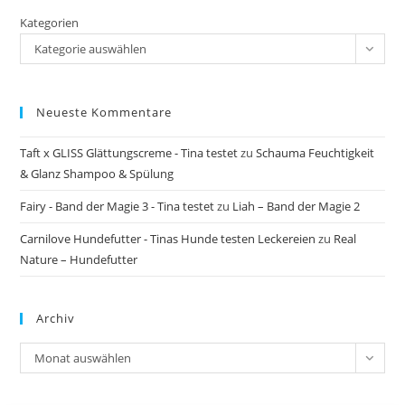
Kategorien
Kategorie auswählen
Neueste Kommentare
Taft x GLISS Glättungscreme - Tina testet
zu
Schauma Feuchtigkeit
& Glanz Shampoo & Spülung
Fairy - Band der Magie 3 - Tina testet
zu
Liah – Band der Magie 2
Carnilove Hundefutter - Tinas Hunde testen Leckereien
zu
Real
Nature – Hundefutter
Archiv
Archiv
Monat auswählen