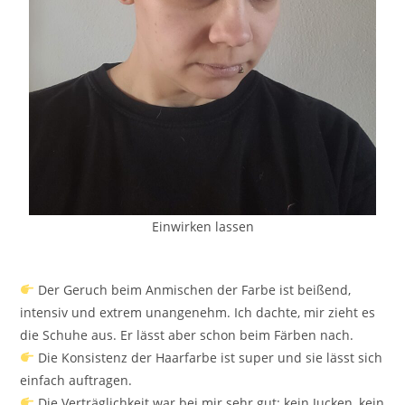
Einwirken lassen
Der Geruch beim Anmischen der Farbe ist beißend,
intensiv und extrem unangenehm. Ich dachte, mir zieht es
die Schuhe aus. Er lässt aber schon beim Färben nach.
Die Konsistenz der Haarfarbe ist super und sie lässt sich
einfach auftragen.
Die Verträglichkeit war bei mir sehr gut: kein Jucken, kein