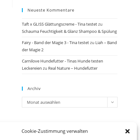
Neueste Kommentare
Taft x GLISS Glättungscreme - Tina testet
zu
Schauma Feuchtigkeit & Glanz Shampoo & Spülung
Fairy - Band der Magie 3 - Tina testet
zu
Liah – Band
der Magie 2
Carnilove Hundefutter - Tinas Hunde testen
Leckereien
zu
Real Nature – Hundefutter
Archiv
Archiv
Monat auswählen
Meta
Cookie-Zustimmung verwalten
Anmelden