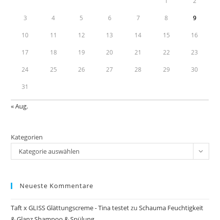
1
2
3
4
5
6
7
8
9
10
11
12
13
14
15
16
17
18
19
20
21
22
23
24
25
26
27
28
29
30
31
« Aug.
Kategorien
Kategorie auswählen
Neueste Kommentare
Taft x GLISS Glättungscreme - Tina testet
zu
Schauma Feuchtigkeit
& Glanz Shampoo & Spülung