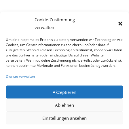
Meta
Cookie-Zustimmung
Anmelden
verwalten
Eintrags-Feed
Kommentar-Feed
Um dir ein optimales Erlebnis zu bieten, verwenden wir Technologien wie
Cookies, um Geräteinformationen zu speichern und/oder darauf
WordPress.org
zuzugreifen. Wenn du diesen Technologien zustimmst, können wir Daten
wie das Surfverhalten oder eindeutige IDs auf dieser Website
verarbeiten. Wenn du deine Zustimmung nicht erteilst oder zurückziehst,
können bestimmte Merkmale und Funktionen beeinträchtigt werden.
Dienste verwalten
Akzeptieren
Ablehnen
Einstellungen ansehen