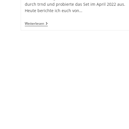
durch trnd und probierte das Set im April 2022 aus.
Heute berichte ich euch von…
VVARDIS
Weiterlesen
Set
Zur
Zahnaufhellung