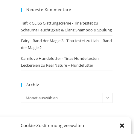
Neueste Kommentare
Taft x GLISS Glättungscreme - Tina testet
zu
Schauma Feuchtigkeit & Glanz Shampoo & Spülung
Fairy - Band der Magie 3 - Tina testet
zu
Liah – Band
der Magie 2
Carnilove Hundefutter - Tinas Hunde testen
Leckereien
zu
Real Nature – Hundefutter
Archiv
Archiv
Monat auswählen
Meta
Cookie-Zustimmung verwalten
Anmelden