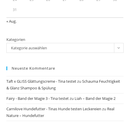
31
« Aug.
Kategorien
Kategorie auswählen
Neueste Kommentare
Taft x GLISS Glättungscreme - Tina testet
zu
Schauma Feuchtigkeit
& Glanz Shampoo & Spülung
Fairy - Band der Magie 3 - Tina testet
zu
Liah – Band der Magie 2
Carnilove Hundefutter - Tinas Hunde testen Leckereien
zu
Real
Nature – Hundefutter