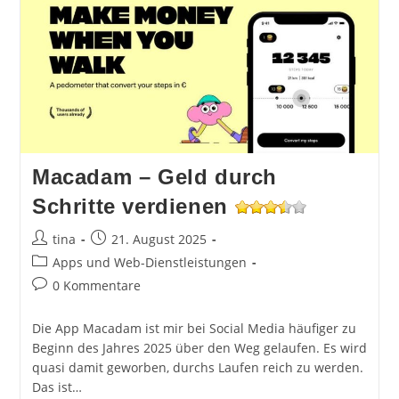
Macadam – Geld durch
Schritte verdienen
Beitrags-
Beitrag
tina
21. August 2025
Autor:
veröffentlicht:
Beitrags-
Apps und Web-Dienstleistungen
Kategorie:
Beitrags-
0 Kommentare
Kommentare:
Die App Macadam ist mir bei Social Media häufiger zu
Beginn des Jahres 2025 über den Weg gelaufen. Es wird
quasi damit geworben, durchs Laufen reich zu werden.
Das ist…