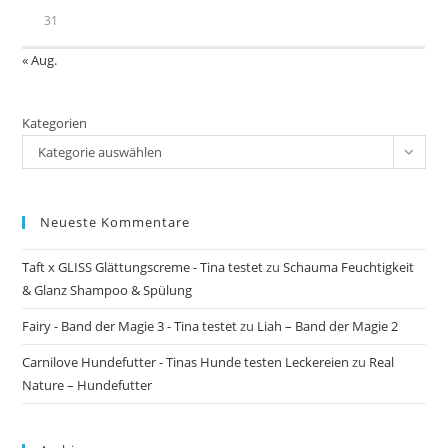
31
« Aug.
Kategorien
Kategorie auswählen
Neueste Kommentare
Taft x GLISS Glättungscreme - Tina testet
zu
Schauma Feuchtigkeit
& Glanz Shampoo & Spülung
Fairy - Band der Magie 3 - Tina testet
zu
Liah – Band der Magie 2
Carnilove Hundefutter - Tinas Hunde testen Leckereien
zu
Real
Nature – Hundefutter