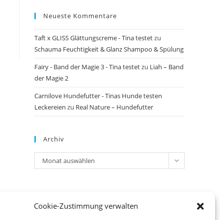
Neueste Kommentare
Taft x GLISS Glättungscreme - Tina testet
zu
Schauma Feuchtigkeit & Glanz Shampoo & Spülung
Fairy - Band der Magie 3 - Tina testet
zu
Liah – Band
der Magie 2
Carnilove Hundefutter - Tinas Hunde testen
Leckereien
zu
Real Nature – Hundefutter
Archiv
Archiv
Monat auswählen
Meta
Cookie-Zustimmung verwalten
Anmelden