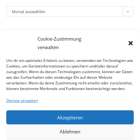
Archiv
Monat auswählen
Meta
Cookie-Zustimmung
Anmelden
verwalten
Eintrags-Feed
Kommentar-Feed
Um dir ein optimales Erlebnis zu bieten, verwenden wir Technologien wie
Cookies, um Geräteinformationen zu speichern und/oder darauf
WordPress.org
zuzugreifen. Wenn du diesen Technologien zustimmst, können wir Daten
wie das Surfverhalten oder eindeutige IDs auf dieser Website
verarbeiten. Wenn du deine Zustimmung nicht erteilst oder zurückziehst,
können bestimmte Merkmale und Funktionen beeinträchtigt werden.
Dienste verwalten
Akzeptieren
Ablehnen