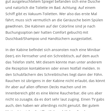
gut ausgeleuchtetem Spiegel befanden sich eine Dusche
und natürlich die Toilette im Bad. Achtung: Auf einem
Schiff gibt es Vakuum-Toiletten. Wer also das erste Mal
fährt, muss sich vermutlich an die Geräusche beim Spülen
gewöhnen. Die Kabinen auf der Colorline sind je nach
Buchungsoption (wir hatten Comfort gebucht) mit
Duschbad/Shampoo und Handtüchern ausgestattet.
In der Kabine befindet sich ansonsten noch eine Minibar
(leer), ein Fernseher und ein Schreibtisch, auf dem auch
das Telefon steht. Mit diesem könnte man unter anderem
die Rezeption kontaktieren oder einen Notfall melden. In
den Schubfächern des Schreibtisches liegt dann der Föhn.
Rauchen ist übrigens in der Kabine nicht erlaubt, das könnt
ihr aber auf allen offenen Decks machen und im
Innenbereich gibt es eine kleine Raucherbar, die uns aber
nicht so zusagte, da es dort sehr laut zuging. Einen TV gabs
auch, den haben wir allerdings nicht genutzt. Bei gutem