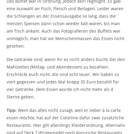
Das Buffet war in Ordnung, jedoch kein Highlight. Es gab
eine Auswahl an Fisch, Fleisch und Beilagen. Leider waren
die Schlangen an der Essensausgabe so lang, dass die
meisten Speisen dann schon wieder kalt waren, bis man
am Tisch ankam. Auch das Fotografieren des Buffets war
unmöglich, man hat vor Menschenmassen das Essen nicht
gesehen.
Die Getränke sind, wenn ihr es nicht anders bucht, bei den
Mahlzeiten (Mittag- und Abendessen) zu bezahlen.
Erschreckt euch nicht, die sind echt teuer. Wir haben zu
viert gegessen und jedes Mal knapp 35 Euro bezahlt für
vier Getränke. Dem Essen würde ich nicht mehr als 4
Sterne geben.
Tipp
: Wem das alles nicht zusagt, weil er lieber à la carte
essen möchte, hat auf der Colorline dafür zwei zusätzliche
Restaurants. Hier gilt allerdings Kleiderordnung. Alternativ
sind auf Deck 7 (Promenade) noch klassische Restaurants