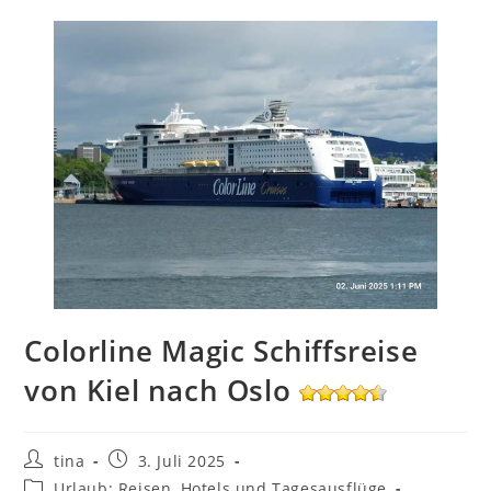
Colorline Magic Schiffsreise
von Kiel nach Oslo
Beitrags-
Beitrag
tina
3. Juli 2025
Autor:
veröffentlicht:
Beitrags-
Urlaub: Reisen, Hotels und Tagesausflüge