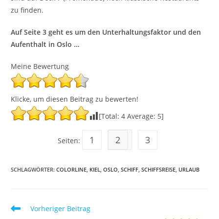
zu finden.
Auf Seite 3 geht es um den Unterhaltungsfaktor und den
Aufenthalt in Oslo …
Meine Bewertung
Klicke, um diesen Beitrag zu bewerten!
[Total:
4
Average:
5
]
1
2
3
Seiten:
SCHLAGWÖRTER
:
COLORLINE
,
KIEL
,
OSLO
,
SCHIFF
,
SCHIFFSREISE
,
URLAUB
Weitere
Vorheriger Beitrag
Artikel