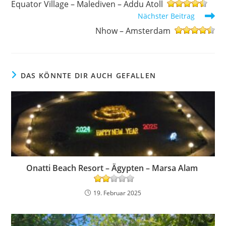
Equator Village – Malediven – Addu Atoll
ansehen
Nächster Beitrag
Nhow – Amsterdam
DAS KÖNNTE DIR AUCH GEFALLEN
Onatti Beach Resort – Ägypten – Marsa Alam
19. Februar 2025