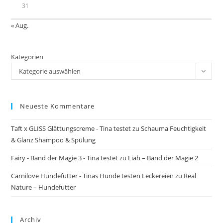
31
« Aug.
Kategorien
Kategorie auswählen
Neueste Kommentare
Taft x GLISS Glättungscreme - Tina testet
zu
Schauma Feuchtigkeit
& Glanz Shampoo & Spülung
Fairy - Band der Magie 3 - Tina testet
zu
Liah – Band der Magie 2
Carnilove Hundefutter - Tinas Hunde testen Leckereien
zu
Real
Nature – Hundefutter
Archiv